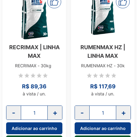
RECRIMAX | LINHA
RUMENMAX HZ |
MAX
LINHA MAX
RECRIMAX - 30kg
RUMENMAX HZ - 30k
R$ 89,36
R$ 117,69
à vista / un.
à vista / un.
-
+
-
+
Adicionar ao carrinho
Adicionar ao carrinho