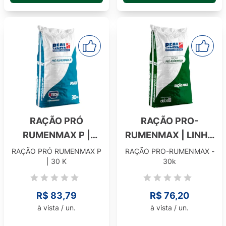
RAÇÃO PRÓ
RAÇÃO PRO-
RUMENMAX P |
RUMENMAX | LINHA
LINHA MAX
MAX
RAÇÃO PRÓ RUMENMAX P
RAÇÃO PRO-RUMENMAX -
| 30 K
30k
R$ 83,79
R$ 76,20
à vista / un.
à vista / un.