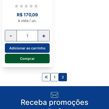
R$ 170,09
à vista / un.
-
+
Adicionar ao carrinho
Comprar
1
2
Receba promoções