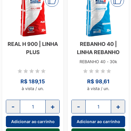
REAL H 900 | LINHA
REBANHO 40 |
PLUS
LINHA REBANHO
REBANHO 40 - 30k
R$ 189,15
R$ 98,61
à vista / un.
à vista / un.
-
+
-
+
Adicionar ao carrinho
Adicionar ao carrinho