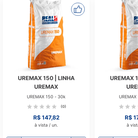
UREMAX 150 | LINHA
UREMAX 1
UREMAX
UR
UREMAX 150 - 30k
UREMAX 
(0)
R$ 147,82
R$ 1
à vista / un.
à vist