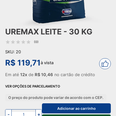
UREMAX LEITE - 30 KG
(0)
SKU: 20
R$ 119,71
à vista
Em até
12x
de
R$ 10,46
no cartão de crédito
VER OPÇÕES DE PARCELAMENTO
O preço do produto pode variar de acordo com o CEP.
Adicionar ao carrinho
-
+