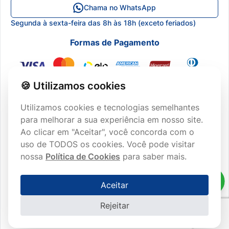
Chama no WhatsApp
Central de Atendimento
Segunda à sexta-feira das 8h às 18h (exceto feriados)
Lista de Desejos
Formas de Pagamento
🍪 Utilizamos cookies
Utilizamos cookies e tecnologias semelhantes
para melhorar a sua experiência em nosso site.
Ao clicar em "Aceitar", você concorda com o
CERTIFICAÇÕES
uso de TODOS os cookies. Você pode visitar
nossa
Política de Cookies
para saber mais.
Aceitar
2026 © Copyright REAL H - Todos os direitos reservados.
Rejeitar
Powered by:
Developed by: