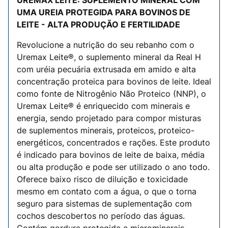
UREMAX LEITE: SUPLEMENTO MINERAL COM
UMA UREIA PROTEGIDA PARA BOVINOS DE
LEITE - ALTA PRODUÇÃO E FERTILIDADE
Revolucione a nutrição do seu rebanho com o
Uremax Leite®, o suplemento mineral da Real H
com uréia pecuária extrusada em amido e alta
concentração proteica para bovinos de leite. Ideal
como fonte de Nitrogênio Não Proteico (NNP), o
Uremax Leite® é enriquecido com minerais e
energia, sendo projetado para compor misturas
de suplementos minerais, proteicos, proteico-
energéticos, concentrados e rações. Este produto
é indicado para bovinos de leite de baixa, média
ou alta produção e pode ser utilizado o ano todo.
Oferece baixo risco de diluição e toxicidade
mesmo em contato com a água, o que o torna
seguro para sistemas de suplementação com
cochos descobertos no período das águas.