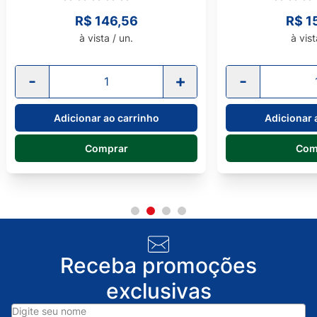
R$ 146,56
R$ 1
à vista / un.
à vist
-
+
-
Adicionar ao carrinho
Adicionar 
Comprar
Com
Receba promoções
exclusivas