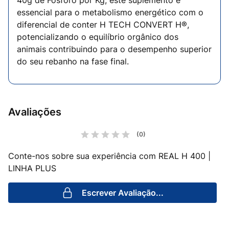
40g de Fósforo por Kg, este suplemento é
essencial para o metabolismo energético com o
diferencial de conter H TECH CONVERT H®,
potencializando o equilíbrio orgânico dos
animais contribuindo para o desempenho superior
do seu rebanho na fase final.
Avaliações
(0)
Conte-nos sobre sua experiência com REAL H 400 |
LINHA PLUS
Escrever Avaliação...