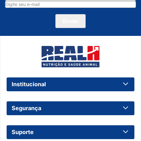
Enviar
Institucional
Sobre Nós
Segurança
Trabalhe Conosco
Como Comprar
Política de Privacidade
Suporte
Frete de Entrega
Política de Cookies