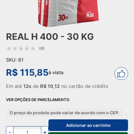
REAL H 400 - 30 KG
(0)
SKU: 61
R$ 115,85
à vista
Em até
12x
de
R$ 10,12
no cartão de crédito
VER OPÇÕES DE PARCELAMENTO
O preço do produto pode variar de acordo com o CEP.
Adicionar ao carrinho
-
+