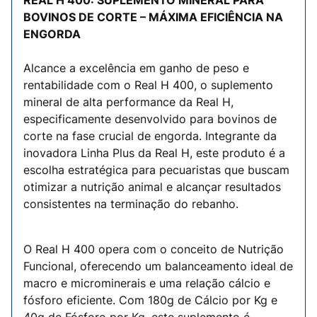
REAL H 400: SUPLEMENTO MINERAL PARA
BOVINOS DE CORTE – MÁXIMA EFICIÊNCIA NA
ENGORDA
Alcance a excelência em ganho de peso e
rentabilidade com o Real H 400, o suplemento
mineral de alta performance da Real H,
especificamente desenvolvido para bovinos de
corte na fase crucial de engorda. Integrante da
inovadora Linha Plus da Real H, este produto é a
escolha estratégica para pecuaristas que buscam
otimizar a nutrição animal e alcançar resultados
consistentes na terminação do rebanho.
O Real H 400 opera com o conceito de Nutrição
Funcional, oferecendo um balanceamento ideal de
macro e microminerais e uma relação cálcio e
fósforo eficiente. Com 180g de Cálcio por Kg e