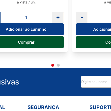
à vista / un.
-
+
-
Adicionar ao carrinho
Adici
Comprar
sivas
AL
SEGURANÇA
SUPORT