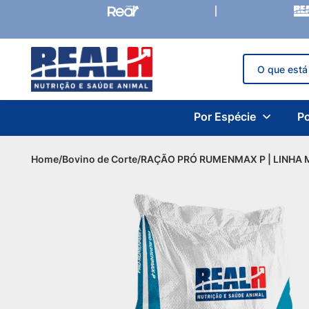
Por Espécie
P
Home
/
Bovino de Corte
/
RAÇÃO PRÓ RUMENMAX P | LINHA