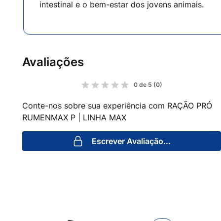
intestinal e o bem-estar dos jovens animais.
Avaliações
0 de 5
(0)
Conte-nos sobre sua experiência com RAÇÃO PRÓ
RUMENMAX P | LINHA MAX
Escrever Avaliação...