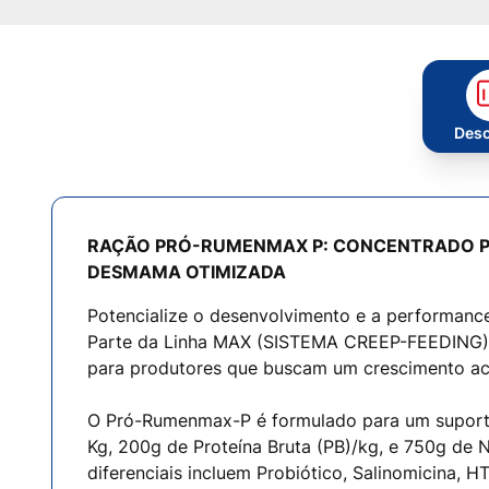
Desc
RAÇÃO PRÓ-RUMENMAX P: CONCENTRADO PR
DESMAMA OTIMIZADA
Potencialize o desenvolvimento e a performanc
Parte da Linha MAX (SISTEMA CREEP-FEEDING), e
para produtores que buscam um crescimento ace
O Pró-Rumenmax-P é formulado para um suporte 
Kg, 200g de Proteína Bruta (PB)/kg, e 750g de N
diferenciais incluem Probiótico, Salinomicina, H