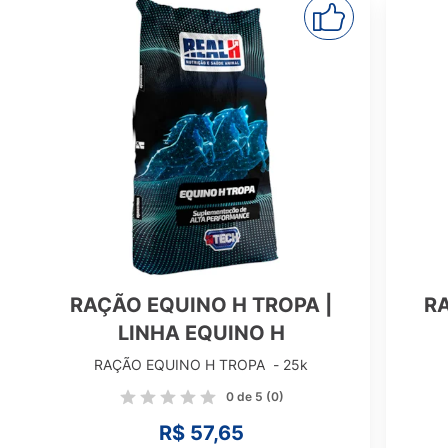
|
RAÇÃO PRO-RUMENMAX |
LINHA MAX
RAÇÃO PRO-RUMENMAX - 30k
0 de 5
(0)
R$ 76,20