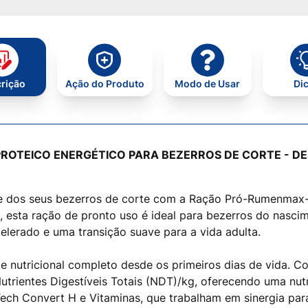
rição
Ação do Produto
Modo de Usar
Di
OTEICO ENERGÉTICO PARA BEZERROS DE CORTE - DE
e dos seus bezerros de corte com a Ração Pró-Rumenmax-P
sta ração de pronto uso é ideal para bezerros do nascim
lerado e uma transição suave para a vida adulta.
nutricional completo desde os primeiros dias de vida. Co
utrientes Digestíveis Totais (NDT)/kg, oferecendo uma nut
Tech Convert H e Vitaminas, que trabalham em sinergia para 