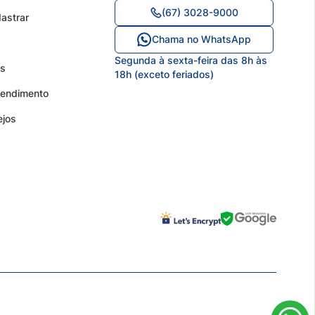
(67) 3028-9000
astrar
Chama no WhatsApp
Segunda à sexta-feira das 8h às
os
18h (exceto feriados)
tendimento
ejos