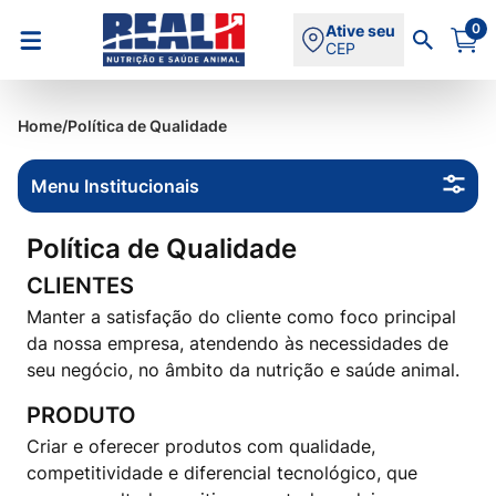
0
Ative seu
CEP
Home
/
Política de Qualidade
Menu Institucionais
Política de Qualidade
CLIENTES
Manter a satisfação do cliente como foco principal
da nossa empresa, atendendo às necessidades de
seu negócio, no âmbito da nutrição e saúde animal.
PRODUTO
Criar e oferecer produtos com qualidade,
competitividade e diferencial tecnológico, que