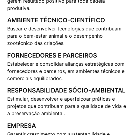
gerem resultado positivo para toda cadeia
produtiva.
AMBIENTE TÉCNICO-CIENTÍFICO
Buscar e desenvolver tecnologias que contribuam
para o bem-estar animal e o desempenho
zootécnico das criações.
FORNECEDORES E PARCEIROS
Estabelecer e consolidar alianças estratégicas com
fornecedores e parceiros, em ambientes técnicos e
comerciais equilibrados.
RESPONSABILIDADE SÓCIO-AMBIENTAL
Estimular, desenvolver e aperfeiçoar práticas e
projetos que contribuam para a qualidade de vida e
a preservação ambiental.
EMPRESA
Garantir crescimento com sustentabilidade e